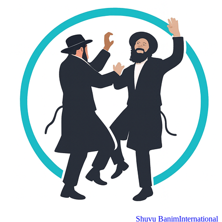
Shuvu Banim
Internation