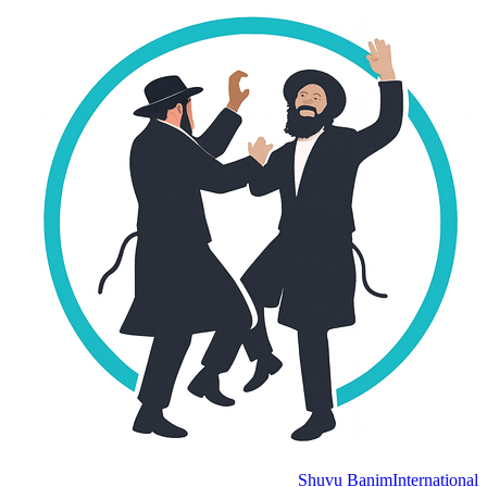
Shuvu Banim
Internation