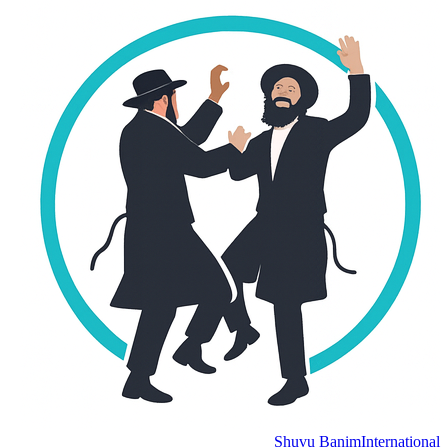
Shuvu Banim
Internation