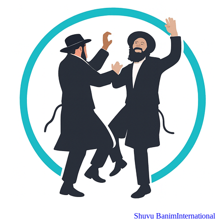
Shuvu Banim
Internation