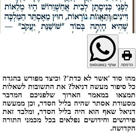
דפסה
שתף בוואטסאפ
ו סוד 'אשר לא כדת'? וכיצד מפורש בהגדה
 סיפור מעשה דניאל? את התשובות לשאלות
מצאו במאמר הארוך שלפניכם המדבר
עודת אסתר שהיה בליל הסדר, וכן ממעשה
יאל שאף הוא היה בליל הסדר, ומלבד זאת
רושים וחידושים נפלאים בכל מכמני התורה
דושה.