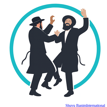
Shuvu Banim
Internation