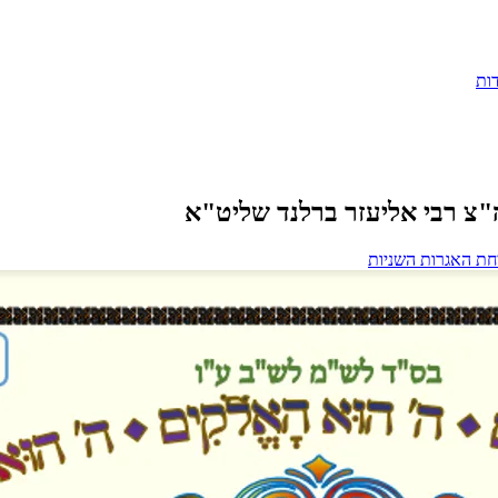
ות
ה"צ רבי אליעזר ברלנד שליט"א
חת האגרות השניות