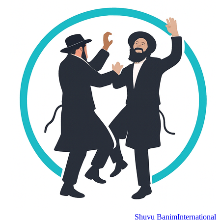
Shuvu Banim
International