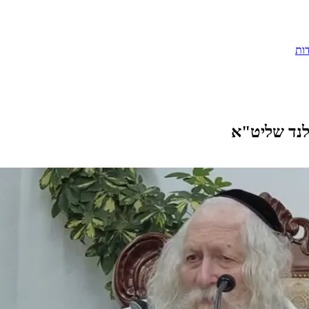
ות
לנד שליט"א