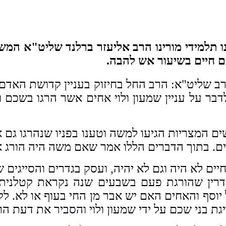
ו תלמידי מורינו הרב אליעזר ברלנד שליט"א המשת
ם חיים בשיעור אש להבה.
רב שליט"א: הרב החל בחיזוק בעניין קדושת האד
ר על עניין שמעון ולוי אחים אשר הרגו בשכם
ם המצריות הגיעו למשה וטענו בפניו שנהרגו גם 
ים. בתוך הדברים הללו אמר שאם משה היה הורג א
ם לא היה וגם לא יהיה, ועסק בגדרים והסייגים ש
דרין שהורגת פעם בשבעים שנה נקראת קטלנית כ
יוסף והאחים האם יש אבר מן החי בעוף או לא. לק
ת בני שכם על ידי שמעון ולוי והסביר את דעת הרמ