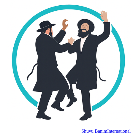
Shuvu Banim
International