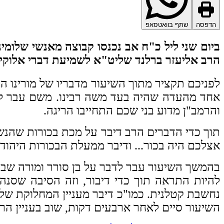
הדפסה
שתף בוואטסאפ
ביום שני ליל כ"ח אב נכנסו קבוצה מאנשי שלומינ
הרב אליעזר ברלנד שליט"א לשמיעת דברי אלוקי
לפניכם תקציר מתוך השיעור מדבריו של מורינו ה
אחד מהעדה שהיה בעד משה רבינו. משם עבר לדב
והרמב"ן מדוע בני שכם התחייבו הריגה.
תוך כדי הדברים הרב דיבר על מכת בכורות שהנשי
אצלכם היה בכור... ודיבר ממעלת הבכורות היהוד
בהמשך השיעור עבר לדבר על בן סורר ומורה שבחיי
להיות התראה תוך כדי דיבור, וזה הסיבה שסנה
נחשבת קטלנית. כמו"כ דיבר מעניין המחלוקת של 
השיעור סיים לאחר ארבעים דקות, שוב בעניין הריג