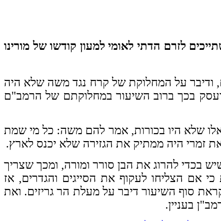
ייכים לזרם הדתי לאומי למעון קודשו של מורינו
ם, ודיבר על המחלוקת של קרח נגד משה שלא היה
 ועסק בכך ברוב השיעור במחלוקתם של הרמב"ם
אלו שלא היו בכורות, אמר להם משה: כל מי שמת
ת זמרי היה ממתיק את הגזירה שלא יכנס לארץ.
יש בכדי להרוג את הבן סורר ומורה, ומכך שצריך
י אם הצליחו לעקוף את הסייגים והגדרים, אז
ראת סוף השיעור דיבר על מעלת הר גריזים. ואת
ב"ן בעניין.