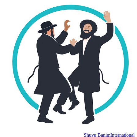
Shuvu Banim
Internation