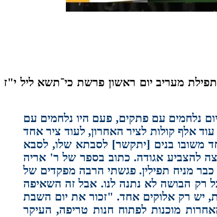
תפילת מעריב יום ראשון פרשת כי־תשא ליל י"ז
ום נלחמים עם פתקים, פעם היו נלחמים עם
וד אלף קולות לציר האחרון, לעוד ציר אחד
ד משובו בנים [יתקשר] לסבתא שלו, לסבא
וצה להצביע אגודה. כתוב בספר של ר' אריה
י כבר מניח תפילין. פגשתי הרבה מפקדים של
בל רק הבושה לא נתנה לנו. אבל זה השאיפה
ית, יש רק אלוקים אחד. "זכור את יום השבת
אחרות מוכנות לפתוח חנות טריפה, העיקר