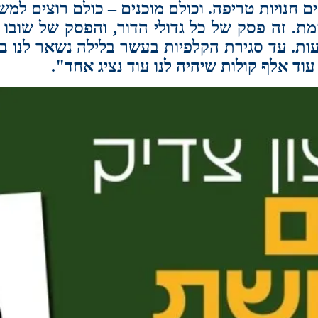
ם חנויות טריפה. וכולם מוכנים – כולם רוצים למ
מת. זה פסק של כל גדולי הדור, והפסק של שובו
ות. עד סגירת הקלפיות בעשר בלילה נשאר לנו ב
ד אלף קולות שיהיה לנו עוד נציג אחד
"‏.