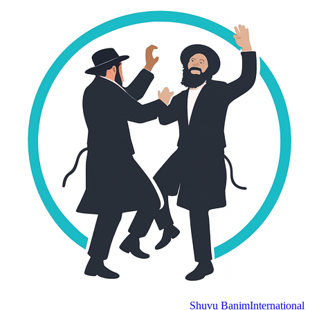
Shuvu Banim
International