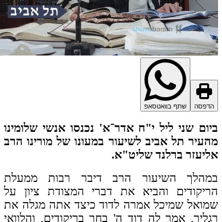
דפסה
שתף בוואטסאפ
ום שני ליל י"ח אדר־א' נכנסו אנשי שלומינו
עיר תל אביב לשיעור במעונו של מורינו הרב
יעזר ברלנד שליט"א.
מהלך השיעור הרב דיבר רבות ממעלת
יקודים והביא את דברי המצודת ציון על
ואל שמיכל אמרה לדוד כיצד אתה מגלה את
ליך, אמר לה דוד ה' בחר בריקודים, והלוואי