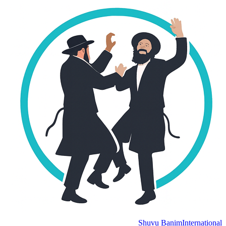
Shuvu Banim
Internation