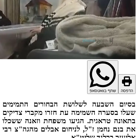
דפסה
שתף בוואטסאפ
סיום השבעה לשלושת הבחורים התמימים
לו בסערה השמימה עת חזרו מקברי צדיקים
אונה טראגית. הגיעו משפחת וזאנה ששכלו
 בנם נחמן ז"ל, לניחום אבלים מהגה"צ רבי
יעזר ברלנד שליט"א.