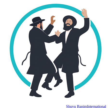
Shuvu Banim
Internation