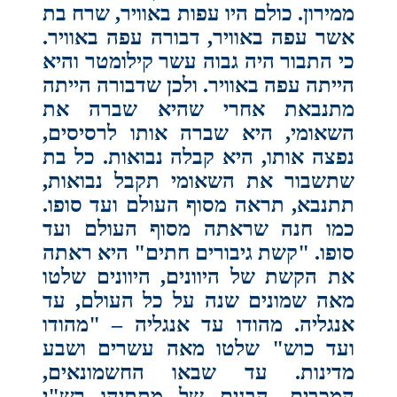
ממירון. כולם היו עפות באוויר, שרח בת
אשר עפה באוויר, דבורה עפה באוויר.
כי התבור היה גבוה עשר קילומטר והיא
הייתה עפה באוויר. ולכן שדבורה הייתה
מתנבאת אחרי שהיא שברה את
השאומי, היא שברה אותו לרסיסים,
נפצה אותו, היא קבלה נבואות. כל בת
שתשבור את השאומי תקבל נבואות,
תתנבא, תראה מסוף העולם ועד סופו.
כמו חנה שראתה מסוף העולם ועד
סופו. "קשת גיבורים חתים" היא ראתה
את הקשת של היוונים, היוונים שלטו
מאה שמונים שנה על כל העולם, עד
אנגליה. מהודו עד אנגליה – "מהודו
ועד כוש" שלטו מאה עשרים ושבע
מדינות. עד שבאו החשמונאים,
המכבים, הבנים של מתתיהו רש"י