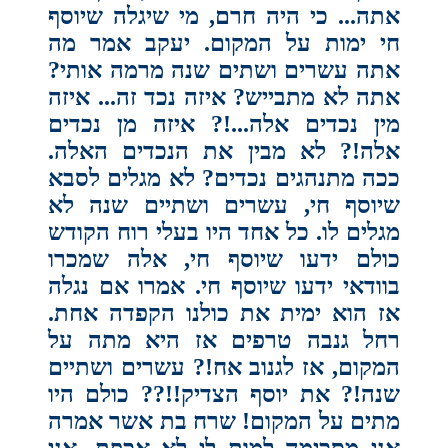
אתה... כי היה חרם, מי שיגלה שיוסף
חי ימות על המקום. יעקב אמר מה
אתה עשרים ושתים שנה מרמה אותי?
אתה לא מתבייש? איזה נכד זה... איזה
מין נכדים אלה...!? איזה מן נכדים
אלה!? לא מבין את הנכדים האלה.
ככה מתנהגים נכדים? לא מגלים לסבא
שיוסף חי, עשרים ושתיים שנה לא
מגלים לו. כל אחד היו בעלי רוח הקודש
כולם ידעו שיוסף חי, אלה שמכרו
בוודאי ידעו שיוסף חי. אמרו אם נגלה
אז הוא ימית את כולנו הקפדה אחת.
רחל גנבה טרפים אז היא מתה על
המקום, אז לגנוב אח!? עשרים ושתיים
שנה!? את יוסף הצדיק!!?? כולם היו
מתים על המקום! שרח בת אשר אמרה