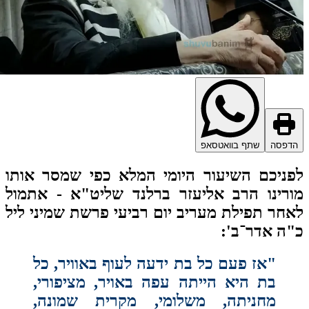
דפסה
שתף בוואטסאפ
ניכם השיעור היומי המלא כפי שמסר אותו
רינו הרב אליעזר ברלנד שליט"א - אתמול
חר תפילת מעריב יום רביעי פרשת שמיני ליל
ה אדר־ב':
"אז פעם כל בת ידעה לעוף באוויר, כל
בת היא הייתה עפה באויר, מציפורי,
מחניתה, משלומי, מקרית שמונה,