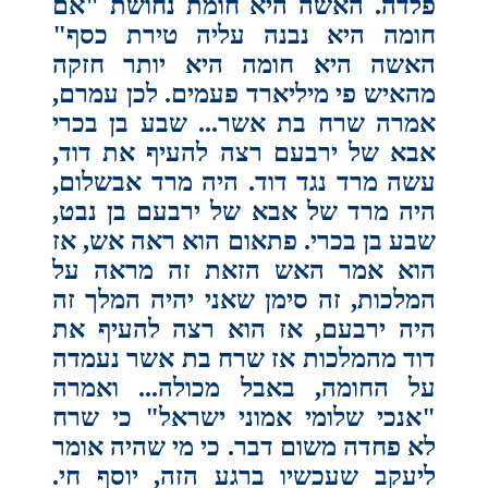
פלדה. האשה היא חומת נחושת "אם
חומה היא נבנה עליה טירת כסף"
האשה היא חומה היא יותר חזקה
מהאיש פי מיליארד פעמים. לכן עמרם,
אמרה שרח בת אשר... שבע בן בכרי
אבא של ירבעם רצה להעיף את דוד,
עשה מרד נגד דוד. היה מרד אבשלום,
היה מרד של אבא של ירבעם בן נבט,
שבע בן בכרי. פתאום הוא ראה אש, אז
הוא אמר האש הזאת זה מראה על
המלכות, זה סימן שאני יהיה המלך זה
היה ירבעם, אז הוא רצה להעיף את
דוד מהמלכות אז שרח בת אשר נעמדה
על החומה, באבל מכולה... ואמרה
"אנכי שלומי אמוני ישראל" כי שרח
לא פחדה משום דבר. כי מי שהיה אומר
ליעקב שעכשיו ברגע הזה, יוסף חי.