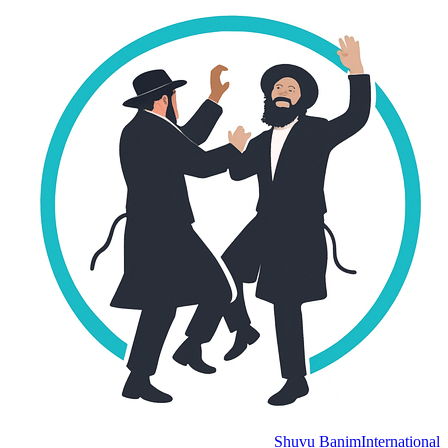
Shuvu Banim
Internation