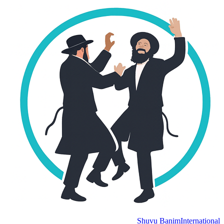
Shuvu Banim
International