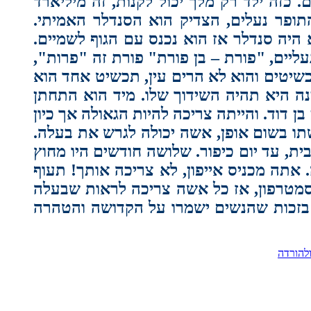
 כזה ילד רק מלך יכול לקנות, זה מיליארד
 התופר נעלים, הצדיק הוא הסנדלר האמיתי.
היה סנדלר אז הוא נכנס עם הגוף לשמיים.
ליים, "פורת – בן פורת" פורת זה "פרות",
תכשיטים והוא לא הרים עין, תכשיט אחד הוא
ה היא תהיה השידוך שלו. מיד הוא התחתן
 דוד. והייתה צריכה להיות הגאולה אך כיון
ו בשום אופן, אשה יכולה לגרש את בעלה.
ת, עד יום כיפור. שלושה חודשים היו מחוץ
אתה מכניס אייפון, לא צריכה אותך! תעוף
 סמטרפון, אז כל אשה צריכה לראות שבעלה
. בזכות שהנשים ישמרו על הקדושה והטהרה
ולהורדה