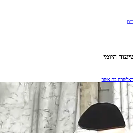
ות
• השיעור היומי
ראל
שרח בת אשר