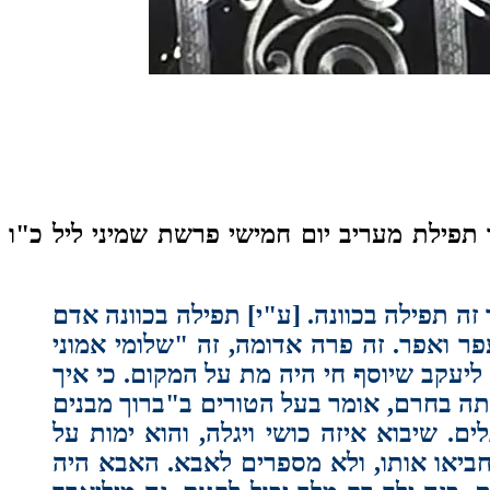
תפילת מעריב יום חמישי פרשת שמיני ליל כ"ו
ה תפילה בכוונה. [ע"י] תפילה בכוונה אדם
ר ואפר. זה פרה אדומה, זה "שלומי אמוני
יעקב שיוסף חי היה מת על המקום. כי איך
תה בחרם, אומר בעל הטורים ב"ברוך מבנים
שיבוא איזה כושי ויגלה, והוא ימות על
החביאו אותו, ולא מספרים לאבא. האבא היה