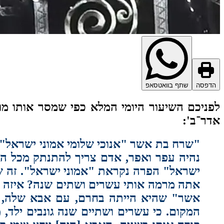
הדפסה
שתף בוואטסאפ
לפניכם השיעור היומי המלא כפי שמסר אותו מו
אדר־ב':
"שרח בת אשר "אנוכי שלומי אמוני ישראל" ת
נהיה עפר ואפר, אדם צריך להתנתק מכל המח
ישראל" הפרה נקראת "אמוני ישראל". זה שר
אתה מרמה אותי עשרים ושתים שנה? איזה מי
אשר" שהיא הייתה בחרם, עם אבא שלה, למ
המקום. כי עשרים ושתיים שנה גונבים ילד, 