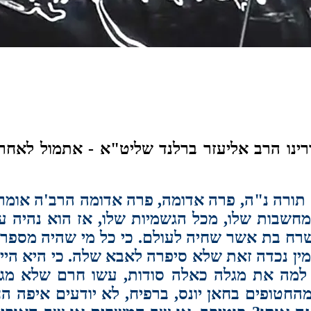
רינו הרב אליעזר ברלנד שליט"א - אתמול לאחר 
ורה נ"ה, פרה אדומה, פרה אדומה הרב'ה אומר ז
שבות שלו, מכל הגשמיות שלו, אז הוא נהיה עפ
ח בת אשר שחיה לעולם. כי כל מי שהיה מספר ל
ן נכדה זאת שלא סיפרה לאבא שלה. כי היא היי
ה את מגלה כאלה סודות, עשו חרם שלא מגלים. 
מהחטופים בחאן יונס, ברפיח, לא יודעים איפה 