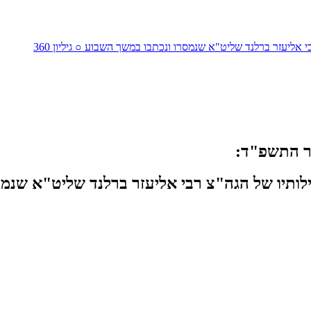
 אליעזר ברלנד שליט"א שנמסרו ונכתבו במשך השבוע ○ גיליון 360
הר התשפ"ד:
תיו של הגה"צ רבי אליעזר ברלנד שליט"א שנמסרו 