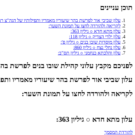
תוכן עניינים
עלון שביבי אור לפרשת בהר שיעוריו מאמריו ותפילותיו של הגה"צ רבי
לקריאה ולהורדה לחצו על תמונת השער:
עלון מתא חדא ○ גיליון 363:
עלון ילדי הצדיק ○ גיליון 118:
עלון מוסדות שובו בנים ○ גיליון פ':
עלון נחלי נצח ○ גיליון 860:
עלון והלכתא כנחמני ○ גיליון תס"ב:
לפניכם מקבץ עלוני קהילת שובו בנים לפרשת ב
עלון שביבי אור
לפרשת בהר שיעוריו מאמריו ותפילו
לקריאה ולהורדה לחצו על תמונת השער:
עלון מתא חדא
○ גיליון 363:
להורדת המסמך