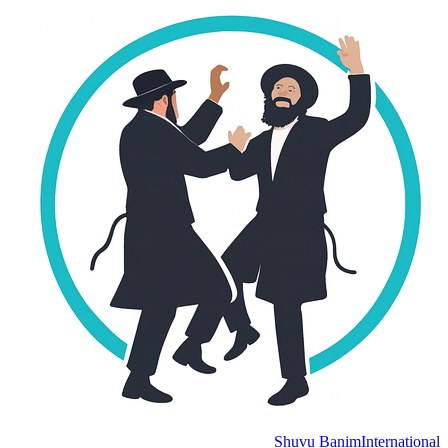
Shuvu Banim
International