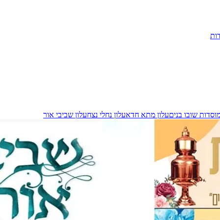
ות
מוסדות שובו בנים
עלון מתא חדא
עלון נחלי נצח
עלון שביבי אור