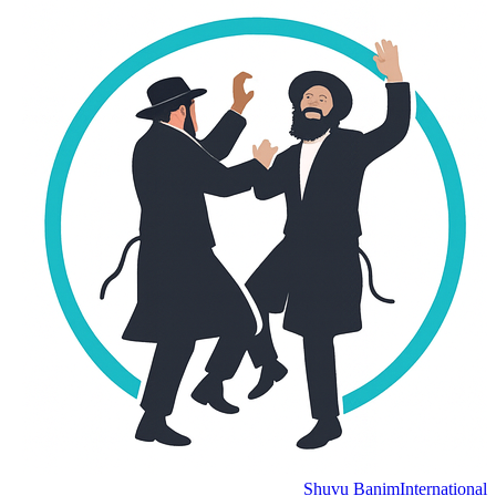
Shuvu Banim
International