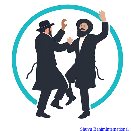
Shuvu Banim
International