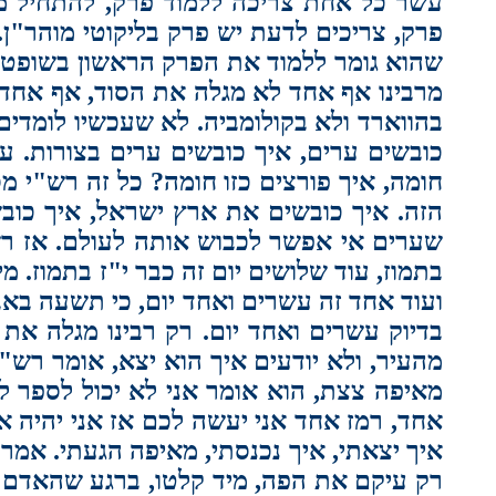
עשר כל אחת צריכה ללמוד פרק, להתחיל מי
פרק, צריכים לדעת יש פרק בליקוטי מוהר"ן.
שהוא גומר ללמוד את הפרק הראשון בשופטים,
מרבינו אף אחד לא מגלה את הסוד, אף אחד ל
בהווארד ולא בקולומביה. לא שעכשיו לומדי
כובשים ערים, איך כובשים ערים בצורות. ע
חומה, איך פורצים כזו חומה? כל זה רש"י מ
הזה. איך כובשים את ארץ ישראל, איך כובשי
שערים אי אפשר לכבוש אותה לעולם. אז רש"י
בתמוז, עוד שלושים יום זה כבר י"ז בתמוז. 
ועוד אחד זה עשרים ואחד יום, כי תשעה באב
בדיוק עשרים ואחד יום. רק רבינו מגלה את
מהעיר, ולא יודעים איך הוא יצא, אומר רש"
מאיפה צצת, הוא אומר אני לא יכול לספר ל
אחד, רמז אחד אני יעשה לכם אז אני יהיה או 
איך יצאתי, איך נכנסתי, מאיפה הגעתי. אמ
רק עיקם את הפה, מיד קלטו, ברגע שהאדם מ