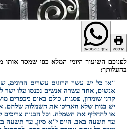
הדפסה
שתף בוואטסאפ
לפניכם השיעור היומי המלא כפי שמסר אותו מו
בהעלותך:
"אז כל יש עשר הרוגים עשרים הרוגים, ש
אנשים, אחד עשרה אנשים נכנסו עלו ישר לגן
קרני שומרון, פסגות. כולם באים מכפרים מו
יש בנות שלא האריכו את השמלות שלהם. או
או להחליף את השמלה. וכל הבנות צריכים ל
עד תשעה באב. היום י"א סיון, עד תשעה בא