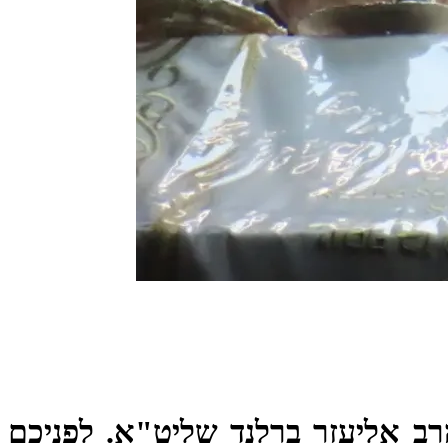
ב אליעזר ברלנד שליט"א. לפניכם