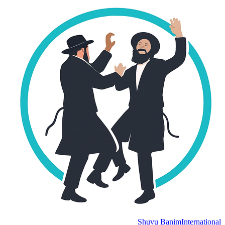
Shuvu Banim
International