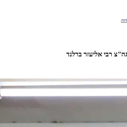
ות
ל הגה"צ רבי אליעזר ברלנד