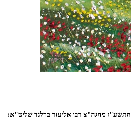
תשע"ז מהגה"צ רבי אליעזר ברלנד שליט"א: