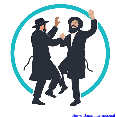
Shuvu Banim
International