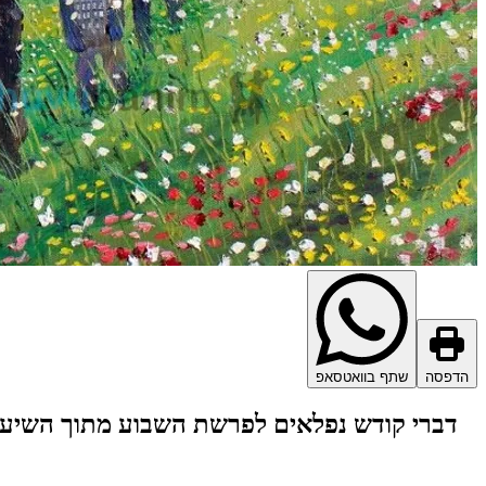
הדפסה
שתף בוואטסאפ
דברי קודש נפלאים לפרשת השבוע
מתוך השיעו