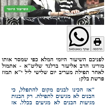
דפסה
שתף בוואטסאפ
ניכם השיעור היומי המלא כפי שמסר אותו
רינו הרב אליעזר ברלנד שליט"א - אתמול
חר תפילת מעריב יום שלישי ליל י"א תמוז
שת בלק:
"אז הכינו לבנים מקום להתפלל, כי הבנים לא מגיעים לתפילה. רק הבנות מגיעות הבנים לא מגיעים בכלל. אז עכשיו בשיפוצים החדשים יש מקום מיוחד לכל הבחורים, השבת התחלנו בארבע ורבע, גמרנו בעשרה לשמונה, אחרי זה אפשר לישון עשר שעות. אפשר לישון בשבת משמונה עד תשע, תשע עד שבע זה עשר שעות. התחלנו את התפילה אחרי זה ברבע לשמונה גמרנו באחד עשרה ורבע שלוש סעודות עם מלווה מלכה כל זה אדם חייב להיות, כל הבחורים והבנות חייבות להיות גם במלווה מלכה גם בשלישדע'ס לשמוע את השיעורים את החיזוקים. את השיעורים בבוקר, בבוקר אין רמקול אבל מי ששמע שמע, דיברנו מהמרפסת, מי ששמע שמע. דיברנו על בת יפתח, דיברנו על בת יפתח שהייתה שתלטנית, שהייתה חצופה, שהייתה ילדה מאוד קשה. הביאה לאבא שלה את הסכין אמרה תשחט אותי עם הסכין, אתה אמרת לשחוט תשחט, לא ויתרה לו, לא ויתרה לאבא שלה. אני לא אוותר לך על מילה אחת, אשר פצית את פיך תקיים, הוא רצה להתחמק להגיד לא, מחר מחרותיים. לא מחר! עכשיו! 'עסקה עכשיו'. רוצים 'עסקה עכשיו'. עכשיו תשחט אותי ואז הוא שם אותה על המזבח, הביאה לו את הסכין, הסכין נטפה שלוש טיפות זה נכנס בכל האגמים בכל הזהו, לכן אסור בתקופה. עכשיו בתקופה תקופת תמוז, השנה זה היה ט"ו סיון, אז שנה הבאה זה ט"ו תמוז, שנה מעוברת זה ט"ו סיון. אבל תקופה תמוז, הוא אומר זה מתחיל בשלוש טיפות דם. לכן באותה שניה אסור לשתות מים, באותה שניה אסור לשתות מים מהברזים, רק מבקבוקים סגורים. אז זה הייתה בת יפתח שלכן, היא רוקדת בשמיים כעת, יצאה בתופים ובמחולות לקראת אבא שלה. הוא חשב שתצא כבשה עז פרה. אז אדם צריך לדעת שהאשה תמיד יותר תקיפה מהאיש. הגמרא אומרת שהאשה נבראה מהעצם, יש לה יותר תקיפות יותר עזה, "עז כנמר קל כנשר רץ כצבי גיבור כארי" זה נאמר על הבת על האשה. אשה בגיל שלוש עשרה יש לה איי־קיו פי מיליון מאשר לאיש, היא יכולה לדעת את כל החשבונות גיאומטריה אלגברה מתמטיקה, אדם צריך לדעת היום את כל החשבונות. כי לומדים עירובין לומדים רש"י בשמואל. שמואל כ"ד פסוק ג'. וכל בת צריכה ללמוד עכשיו בין הזמנים עכשיו חופש הגדול לבנים זה רק יתחיל בי"ב אב, ויש כאלה אפילו בד' אב – יום חמישי ד' אב. אבל לבנות התחיל כבר החופש הגדול. הם צריכות להספיק את כל החומר שהם הפסידו כל בת צריכה ללמוד בסמינר להיות מורה מנהלת. להספיק את כל החומר שהיא הפסידה באלגברה מתמטיקה, זה הכל חשבונות פשוטים לדעת את כל הרש"י. את כל החשבונות שרש"י מביא לנו. לקרוא כל יום פרק ביהושע בשופטים בשמואל אז היא תוכל להיות להיות מנהלת סמינר, היא תדע כל יום היא תדע פרק, ולגמור כל יום תהילים עכשיו זה בין הזמנים. משמונה בבוקר עד שמונה בערב זה שתיים עשרה שעות, אפשר לגמור את כל החומר גם לשנה הבאה כמו איינשטיין, היה גומר את כל החומר לשנה הבאה ובכיתה היה זורק קליפות על המורים, ופעם הוא זרק כיסא על מורה פתח לה את הראש. כמו לטראמפ פתחו לו את האוזן, אז זה שיורה לא יודע לירות. באמריקה לא יודעים לירות, אין צלפים, במקום לפגוע לו באף פגעו לו באוזן לא יודעים זה הכל שלומזניקים. עכשיו רוצים לפטר את הראש של הסי־אי־אי, איך... אתם רוצים לירות בבן אדם, בסך הכל מאה מטר, מה זה מאה מטר, זה כל ילד קטן יכול לכוון מאה מטר. מה זה מאה מטר. כל ילד בגיל שלוש יכול לכוון את האקדח שלו למאה מטר, אבל האמריקאים שלומזניקים לא יודעים לירות לא יודעים כלום. לא יודעים שום דבר, לא יודעים כלום, הכי טיפשים זה האמריקאים, כל היום תאוות ממון הם בכלל לא יודעים לירות ברובה. לא יודעים כלום. אז אדם צריך לדעת שעכשיו אנחנו צריכים כל בת צריכה להשלים את החומר שלה, וגם את החומר של השנה הבאה, וכל בת יכול ללמוד את כל החשבונות. מה שרש"י אומר "כהם וכהם מאה פעמים" עושים מאה פעמים שתיים זה שתי שניות זה שתיים ארבע שמונה, שש עשרה, שלושים ושתיים, ששים וארבע, אחרי זה מאה עשרים ושמונה, אחרי זה מאתיים חמישים ושש, חמש מאות ושתיים עשרה, תוך עשר שניות הגענו לאלף. אחרי עוד עשר שניות למיליון, עוד עשר שניות מגיעים למיליארד אחרי זה ארבעים שניות מגיעים לאלף מיליארד חמישים שניות מגיעים לאלף מיליארד. ברגע שאנחנו בשישים שניות אז אנחנו מגיעים לטריליון שמונה עשרה אפסים, אחרי זה שבעים שניות מגיעים לאלף טריליון אחרי זה שמונים שניות מגיעים כבר למיליון טריליון, אחרי זה תשעים שניות מגיעים כבר למיליארד טריליון, עד שאנחנו מגיעים למאה. כבר הגענו הגענו תוך עשר שניות ל[אלף] מיליארד טריליון. זה מספר שלושים אפסים. ואם אנחנו עושים שלושים אפסים זה פעמיים טריליון- שלושים ושש אפסים. אם אנחנו עושים מאה שמונים, אנחנו מגיעים לשלוש טריליון זה נקרא מאה עשרים ושבע אפסים. זה נקרא שתיים עשרה שמונה עשרה אפסים, עשרים ושבע אפסים, אנחנו מגיעים אחרי זה לשבעים ושתיים אפסים. מגיעים בארבע טריליון, טריליון טריליון טריליון, זה עשרים וארבע, זה סוד כדה של רבקה. רבקה עם הכד שלה הכניעה את כל הקליפות, רבקה הכניעה כבר את כל הקליפות עד סוף כל הדורות לכן שלוש פעמים כד זה אריה, זה ענני כבוד, זה "מי ומי ההולכים" זה יהושע וכלב גימטריא "מי ומי ההולכים". כל זה גימטריא של תשע פעמים כד, אבל אם הכד הוא עשר פעמים כד, אז זה היה שבעים ושתיים אפסים, אז היא הייתה מכניעה את עשו לגמרי. כי אליעזר ראה "וכדה על שכמה" הוא ראה את עשו, הוא רצה לחזור בחזרה, הוא התקשר אלי אמרתי לו תבטל את השידוך מיד. אני לא רוצה כזו אשה שמביאה עשו לעולם, איזה מין אשה זאת. אז מיד בא נפתלי רופשיצע'ר עכשיו זה היארצייט של הנכד שלו יום ראשון – רבי מאיר מדיז'יקוב. בדיוק היה היארצייט שלו מאה חמישים שנה, הוא אמר לא לא לא, אתה לא רואה טוב, אתה לא יודע להתסכל רבינו אומר בתורה מ"ו חלק ב', צריכים לדעת ליקוטי מוהר"ן בעל פה, עכשיו בין הזמנים גם הבנים צריכים לדעת ליקוטי מוהר"ן בעל פה. בבין הזמנים אפשר לדעת את הכל בעל פה, ליקוטי מוהר"ן, ליקוטי הלכות, לגמור בשלושים יום את כל הליקוטי מוהר"ן, כל ליקוטי הלכות. מה הרב'ה אומר בתורה מ"ו חלק ב'. קֻשיא [ר"ת] "שמע ה' קולי אקרא" יש לך קושיא על הצדיק, קושיא על התורה. קושיא על הרש"י. תצעק לה' תלך לשדה, אז אליעזר הלך לשדה. צעק לה' בא ר' נפתלי רופשיצר, עם הנכד ר' מאיר מדיז'יקוב אמר אתה לא מבין, אתה לא רואה, אתה לא יודע. והאיש משתאה לה מחריש, מחריש זה יעקב ועשו. יעקב זה הפנימיות ועשו [זה הקליפה שלו – החיצוניות] לכן יעקב לא יכל להרוג את עשו. כי רבקה אמרה "למה אשכל גם שניכם ביום אחד" ביום שימות עשו, ימות יעקב ביום שימות יעקב ימות עשו. אז איך יעקב יכול להרוג את עשו באותו היום גם הוא ימות, אז הוא היה צריך לחכות עד שהוא בא למערת המכפלה, שבעים ימי החנוטים, ועוד ארבעת עשרה יום זה ימי החנוכה, הוא הגיע בערב חנוכה. ואז נפתלי נתן קפיצה מחברון לאלכסנדריה לחפש בארכיונים בטאבו בארנונה, והוא לא מצא את השטר. בינתיים חושים שהיה חרש אילם, שבהתחלה היה ממנו ששים ושתים אלף שבע מאות, אחרי זה ששים וארבע אלף ארבע מאות. מילד אחד חרש אילם. הוא אמר אני לא מבין, מה הביזיון שעושים לסבא שלי, למה משכיבים אותו ככה בחוץ? עשו לו רמזים נפתלי קפץ איזה קפץ אני בשניה מוריד לו את הראש הוא אמר מה זה כאן ואז "ישמח צדיק חזה נקם" והעיניים של עשיו נפלו למיטה של יעקב, ואז קברו את שניהם. הערבים מראים את יוסוף. כשהיינו במערת המכפלה לפני ארבעים וחמש שנה אז הראו לנו את יוסוף אמרו פה קבור יוסוף זה עשו. אז הערבים שומרים את המקום איפה שהוא קבור, הם עד היום מאמינים בעשו. אנחנו לנו יש את יעקב, יעקב נקרא ישראל "ויקרבו ימי ישראל למות" כתוב שרק שיעקב נשא את לאה, הוא הגיע לדרגת ישראל. כי לאה זה אמא עילאה, אז אדם לא יכול לאהוב אמא, אדם יכול לאהוב [את] אשתו. אמא הוא יכול לכבד להעריץ לשמוע בקולה, אבל לאהוב הוא רק אוהב את אשתו, אז כתוב "ויאהב יעקב את רחל" אבל לאה זה אמא עילאה, אמא עילאה, אז לכן "ועיני לאה רכות" היא כל היום רק מתפללת, האשה היא נבראה להתפלל כל יום צריכה להגיד תהילים, כל יום צריכה להגיד את כל העשרים וארבע ספרים, ישעיהו יחזקאל הושע אחרי זה תרי עשר, ואחרי זה לדעת את מגילת אסתר. כי ר' נתן אומר שכל אשה זה ניצוץ מאסתר, כל אשה כשר, כתוב במילה ד' כ"ד – כד של רבקה – כל אשה זה ניצוץ מאסתר. אז כל אשה צריכה לדעת את כל החשבונות. וגם מה שרש"י מביא לנו בפרק כ"ד פסוק ג', וגם מה שכל עירובין הרי... גם כל בן צריך לדעת מסכת עירובין, כל החשבונות. אם הרוחב הוא עשר סנטימטר, אז הוא שלושים, אם הרוחב זה עשרים אז זה שישים, אם הרוחב זה שלושים זה תשעים, ואם הרוחב זה ארבעים זה מאה עשרים סנטימטר. הגמרא אומרת "ולא דק" מה זה לא דק? אז לכן לומדים מתמטיקה שלא דק זה שלוש נקודה ארבע עשרה, אז אנחנו עושים עוד פעם את החשבון, אז אם זה עשר זה שלושים ואחד נקודה ארבע, אם זה עשרים ששים ושתים נקודה שמונה, אם זה שלושים זה כבר תשעים וארבע נקודה שתיים. ארבע שתיים זה שם מ"ב. ואם זה ארבעים אז אנחנו מגיעים כבר למאה עשרים וחמש נקודה שש. זה הכל שמכפילים את זה בצורה מדויקת, שלוש נקודה ארבע עשרה ואחרי זה צריכים לדעת את השבעים אמה ושיריים. שבעים אמה ושיריים כל זה מסכת עירובין, אדם לומד מסכת עירובין הוא צריך לדעת את כל החשבונות ילד בגיל שלוש עשרה צריך לדעת את כל החשבונות, איך עושים שבעים אמה ושיריים. שבעים אמה וארבע טפחים איך מגיעים. אומרת הגמרא חצר המשכן. עכשיו למדנו על המשכן, מה שייך חצר המשכן לשבעים אמה ושיריים. מה שייך שבעים אמה ושיריים לחצר המשכן? אבל כיוון ששובו בנים הם לא יודעים חשבון אז הם מתבלבלים, כמה זה חצר המשכן? חמישים על מאה, חמישים על מאה זה חמש אלף, כמה זה שלוש לחמש אלף שבעים נקודה שני שליש. עושים את החשבון בשתי שניות אחרי זה כל אחד יעשה את זה בבית. יחזור מה שלמדנו. אז כל בת צריכה לדעת את כל הגיאומטריה ואת כל המתמטיקה. וגם בנים צריכים לדעת, בנים צריכים לדעת, הם צריכים לדעת עירובין, את כל החשבונות. מה זה שבעים אמה ושיריים מה זה רוחב וקוטר ועיגול ואם הסוכה היא עשויה מעיגול אז כמה רוחב צריך להכנס שם עשרים וארבע אנשים בעיגול. וכל החשבונות האלה יש לנו עכשיו בין הזמנים ארוך, חודשיים בין הזמנים, כל בן וכל בת צריכים לדעת כל החשבונות האלה. גם ברש"י שמואל ב' כ"ד ג', גם בעירובין, איך מגיעים לשבעים אמה ושיריים, איך מגיעים לעיגול של תשעים וארבע נקודה שתיים ברוחב של שלושים. כל הדברים האלה צריך ללמוד לדעת עכשיו. זה עכשיו אפשר ללמוד עד עשר ולישון מעשר עד שש, אם כל הבנים יגיעו לתפילה. כל הבחורים כל הבנות. אין שום בחור שפטור מתפילה, אין דבר כזה. כל בחור צריך להיות בארבע וחצי, וגומרים בשמונה ואחרי זה יושנים מתשע עד שבע עשר שעות. ואחרי זה באים למלווה מלכה ושומעים את השיעורים את החיזוקים על בת יפתח שבסוף לא שחטו אותה בכלל. כל אחד יחפש בגמרא במדרשים איפה כתוב שלא שחטו אותה. אנחנו יודעים שלא שחטו את יצחק, אבל אף אחד לא יודע שלא שחטו את בת יפתח. זה סוד שאף אחד לא יודע אותו. כל זה אומרים מסבירים בשיעורים שאף אחד לא יודע איפה הם כתבום! אף אחד לא יודע... אפילו משיח הוא לא יגיד חידושים כאלה!. אז כל אחד צריך לדעת שכל שיעור אומרים חידושים חדשים לגמרי שלא כתובים בשום ספר בעולם, רק בספרים נדירים מאוד, ספרים נדירים שרק מצאו אותם בגניזה. את המאירי מצאו בגניזה ספרים שלמים מצאו רק בגניזות. את האור זרוע מצאו בגניזה. את ה... כל מיני ספרים עתיקים עתיקים. שמסבירים את כל הסוגיא של חרדל ודבורים. עכשיו חרדל ודבורים צריכים לדעת, רבנן אומרים שהחרדל מזיק. רבי יוסי אומר הפוך הדבורים מזיקים, צריכים לדעת מי מזיק, מה זה חרדל מה זה דבורים כתוב [-]. כל הסוגיא של חרדל ודבורים כל התוספותים, כל התוספותים צריך לדעת את הכל. בחור יכול עכשיו ללמוד, עד אחד עשרה את כל התוספותים של חרדל ודבורים, זה סוגיא הכי מסובכת. אבל אם בחור טיפה שם את השכל שלו אז הוא יכול להבין כל דבר – דבר שכתוב. גם את העץ חיים צריכים לדעת, הרב'ה אומר שא