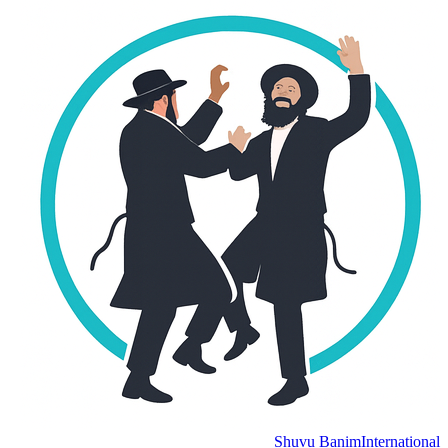
Shuvu Banim
Internation