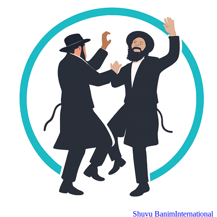
Shuvu Banim
Internation