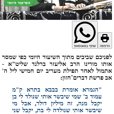
דפסה
שתף בוואטסאפ
ניכם שביבים מתוך השיעור היומי כפי שמסר
תו מורינו הרב אליעזר ברלנד שליט"א -
מול לאחר תפילת מעריב יום חמישי ליל ה'
 פרשת דברים־חזון:
"הגמרא אומרת בבבא בתרא ק"מ
עמוד ב' שמי שיבשר אותי שנולד לי בן
יקבל מנה, זה מיליון דולר, אבל מי
שיבשר אותי שנולדה לי בת, יקבל שני