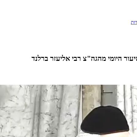
ות
עור היומי מהגה"צ רבי אליעזר ברלנד