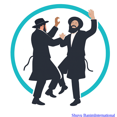
Shuvu Banim
International