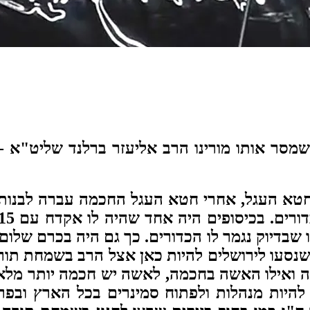
שמסר אותו מורינו הרב אליעזר ברלנד שליט"א -
 בחטא העגל, אחרי חטא העגל החכמה עברה לבנות
 שבדיוק נגמר לו הכדורים. כך גם היה בכרם שלום,
נסעו לירושלים להיות כאן אצל הרב בשמחת תורה 
ינה ואילו האשה בחכמה, לאשה יש חכמה יותר מל
ות להיות מנהלות ולפתוח סמינרים בכל הארץ ובפר