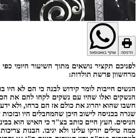
הדפסה
שתף בוואטסאפ
לפניכם תקציר נושאים מתוך השיעור היומי כפי 
מרחשוון פרשת תולדות
:
הנשים חייבות לומר קידוש לבנה כי הם לא היו
חשבו שהוא יהרוג את כולם אז הם ברחו, ולא ידעו
שגרה בכניסה לישוב היכן שהמחבלים היו ובזכות ש
הניסים. העץ חיים כותב בצ"ד כי האיש הוא בב
כמה טילים יזרקו עלינו ולא יגיבו. הבנות צריכ