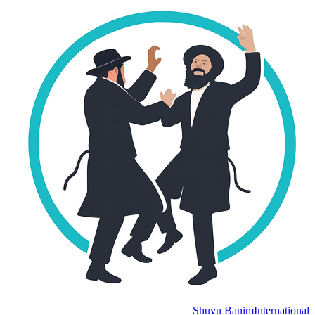
Shuvu Banim
International