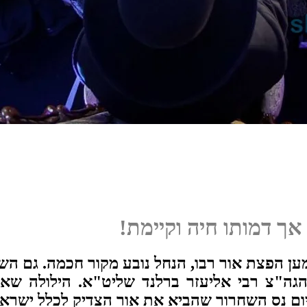
מען הפצת אור רבו, הנחל נובע מקור חכמה. גם ה
 הגה"צ רבי אליעזר ברלנד שליט"א. הילולה שאי
יום נס השחרור שהביא את אור הצדיק לכלל ישראל