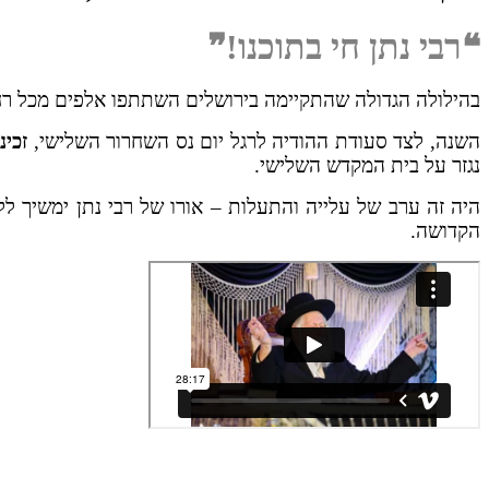
❝רבי נתן חי בתוכנו!❞
בהילולה הגדולה שהתקיימה בירושלים השתתפו אלפים מכל רחב
השנה, לצד סעודת ההודיה לרגל יום נס השחרור השלישי,
זכינ
נגזר על בית המקדש השלישי.
היה זה ערב של עלייה והתעלות – אורו של רבי נתן ימשיך לל
הקדושה.