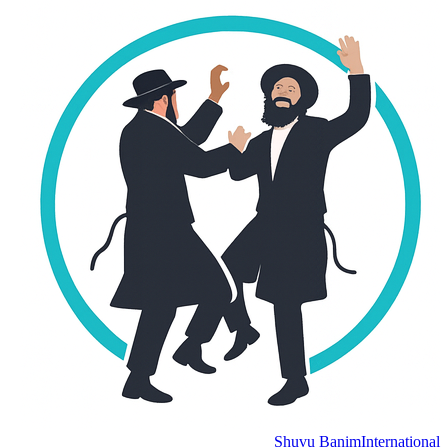
Shuvu Banim
International