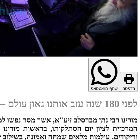
הדפסה
שתף בוואטסאפ
לפני 180 שנה עזב אותנו גאון עולם – אך דמותו חיה וקיימת!
מורינו רבי נתן מברסלב זיע"א, אשר מסר נפשו ל
המרכזית לציון יום הסתלקותו, בראשות מורינו
וריקודים. עולמות מלאים שמחה ואמונה, בשילוב 