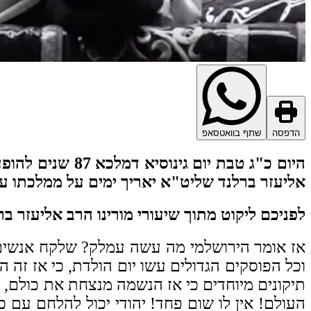
הדפסה
שתף בוואטסאפ
היום כ"ג טבת יו
אליעזר ברלנד שליט"א יאריך ימים על ממלכתו עד
לפניכם ליקוט מתוך שיעורי מורינו הרב אליעזר 
אז אומר הירושלמי מה עשה עמלק? שלקח אנשים ה
וכל הפוסקים הגדולים עשו יום הולדת, כי אז זה ה
תיקונים מיוחדים כי אז הנשמה מנצחת את כולם, 
העולם! אין לו שום פחד! יהודי יכול להלחם עם כ