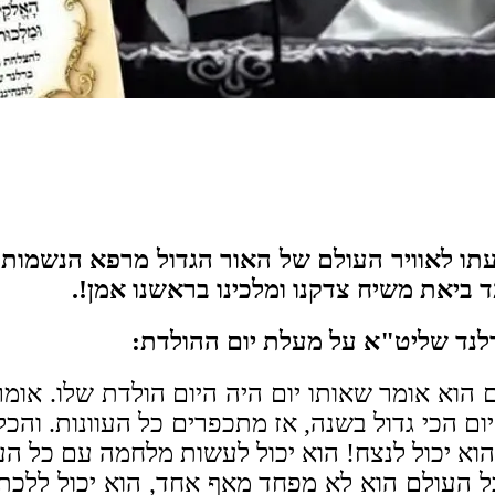
ם גינוסיא דמלכא 87 שנים להופעתו לאוויר העולם של האור הגדול מ
 ביאת משיח צדקנו ומלכינו בראשנו אמן!.
ברלנד שליט"א על מעלת יום ההולדת:
וא אומר שאותו יום היה היום הולדת שלו. אומ
יום הכי גדול בשנה, אז מתכפרים כל העוונות. והכל
הוא יכול לנצח! הוא יכול לעשות מלחמה עם כל הע
ל העולם הוא לא מפחד מאף אחד, הוא יכול ללכת ב