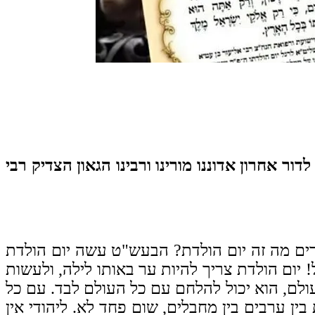
רפא הנשמות לדור אחרון אדוננו מורינו ורבינו הגאון הצדיק רבי
רים מה זה יום הולדת? הבעש"ט עשה יום הולדת
! יום הולדת צריך להיות ער באותו לילה, ולעשות
ולם, הוא יכול להלחם עם כל העולם לבד. עם כל
ין ערבים בין מחבלים, שום פחד לא. ליהודי אין