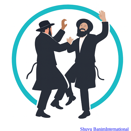
Shuvu Banim
International