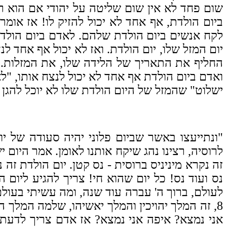
שום פחד לא אין שום שליטה על יהודי אם הוא 
ביום הולדת, אף אחד לא יכול להזיק לו! אז או
לקח אנשים ביום הולדת שלהם. לאדם ביום הולדתו
יום המזל שלו, יום הולדת. ואז לא יכול אף אחד 
החליף את התאריך של הלידה שלו, את המזלות. 
ואדם ביום הולדת אף אחד לא יכול לנצח אותו, "ל
ישלוט" שהמזל של היום הולדת שלו לא יוכל להגן ע
"ונתייעצו באשר שביום פלוני יהיה סעודה של יום
לרוסיה, רצינו נהג שיקח אותנו לאומן. אמר היום יש
זה נקרא מיניניס ברוסית - נס קטן. יום הולדת זה
נס ועוד נס! כל יום שהוא חי! צריך להגיע ליום 
לעולם, ברוך ה' עברה עוד שנה,
ומה עשיתי בעולם?
אני נמצא? איפה אני נמצא? אז אדם צריך לדעת מ