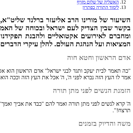
האשליה של שלום מזויף
לימוד התורה כפתרון
השיעור של מורינו הרב אליעזר ברלנד שליט"א, 
בקשר שבין הצדיק לעם ישראל ובכוחה של האמונ
ומחברם לאירועים אקטואליים ולהבנת תפקידנו
המציאות ועל הנהגת העולם. להלן עיקרי הדברים 
אדם הראשון וחטא חוה
"כה תאמר לבית יעקב ותגד לבני ישראל" אדם הראשון הוא אסר
אמר לו העץ הזה נברא לפני ה', ה' אכל את העץ הזה וככה הוא
הזמנת הנשים לפני מתן תורה
ה' קרא לנשים לפני מתן תורה ואמר להם "כבד את אביך ואמך"
תרצח!".
משה והדיוק בזמנים