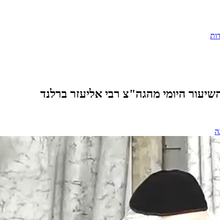
ות
שיעור היומי מהגה"צ רבי אליעזר ברלנד
ה