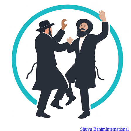
Shuvu Banim
International