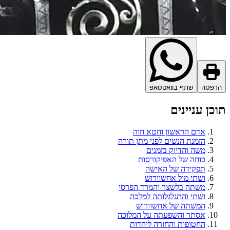
הדפסה
שתף בוואטסאפ
תוכן עניינים
אדם הראשון וחטא חוה
הזמנת הנשים לפני מתן תורה
משה והדיוק בזמנים
כוחה של האפיקורסות
תפקידה של האישה
ושתי מול אחשוורוש
משתה בלשצר והמרד הפרסי
ושתי והתגלגלותה למלכה
המשתה של אחשוורוש
אסתר והשפעתה על המלוכה
החטופות והחזרה ליהדות