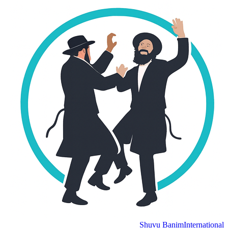
Shuvu Banim
Internation