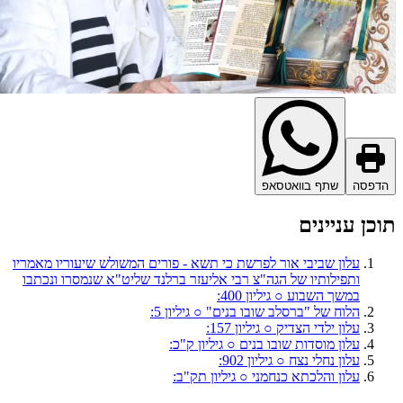
דפסה
שתף בוואטסאפ
כן עניינים
עלון שביבי אור לפרשת כי תשא - פורים המשולש שיעוריו מאמריו
ותפילותיו של הגה"צ רבי אליעזר ברלנד שליט"א שנמסרו ונכתבו
במשך השבוע ○ גיליון 400:
הלוח של "ברסלב שובו בנים" ○ גיליון 5:
עלון ילדי הצדיק ○ גיליון 157:
עלון מוסדות שובו בנים ○ גיליון ק"כ:
עלון נחלי נצח ○ גיליון 902:
עלון והלכתא כנחמני ○ גיליון תק"ב: