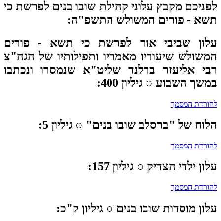
ניכם מקבץ עלוני קהילת שובו בנים לפרשת כי
א - פורים המשולש התשפ"ה:
ון שביבי אור
לפרשת כי תשא - פורים
שולש שיעוריו מאמריו ותפילותיו של הגה"צ
י אליעזר ברלנד שליט"א שנמסרו ונכתבו
שך השבוע ○ גיליון 400:
ורדת המסמך
וח של "ברסלב שובו בנים"
○ גיליון 5:
ורדת המסמך
ון ילדי הצדיק
○ גיליון 157:
ורדת המסמך
ון מוסדות שובו בנים
○ גיליון ק"כ: