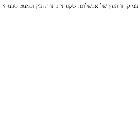
 עמוק. זו העין של אבשלום, שקעתי בתוך העין וכמעט טבעתי