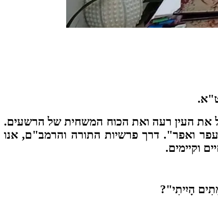
ט"א.
טל את העין רעה ואת הכוח המשחית של הרשעים.
ר ואפר". דרך פרשיות התורה והרמב"ם, אנו
ם וקיימים.
ים הָיִיתִי"?