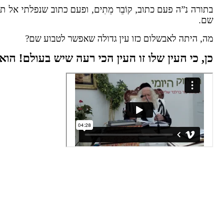
בתורה נ”ה פעם כתוב, קוֹבֵר מֵתִים, ופעם כתוב שנפלתי אל
שם.
מה, היתה לאבשלום כזו עין גדולה שאפשר לטבוע שם?
כן, כי העין שלו זו העין הכי רעה שיש בעולם! הו