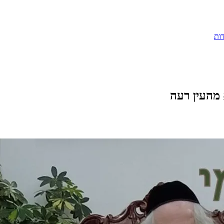
ות
 מהעין רעה