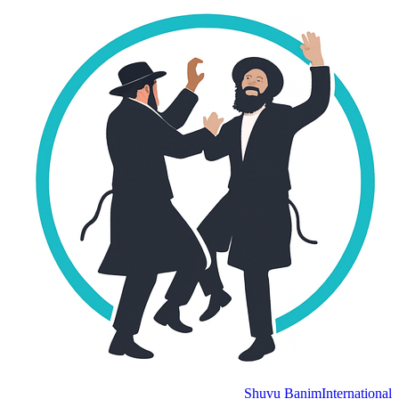
Shuvu Banim
International