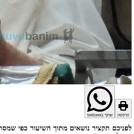
הדפסה
שתף בוואטסאפ
לפניכם תקציר נושאים מתוך השיעור כפי שמסר 