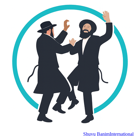
Shuvu Banim
International