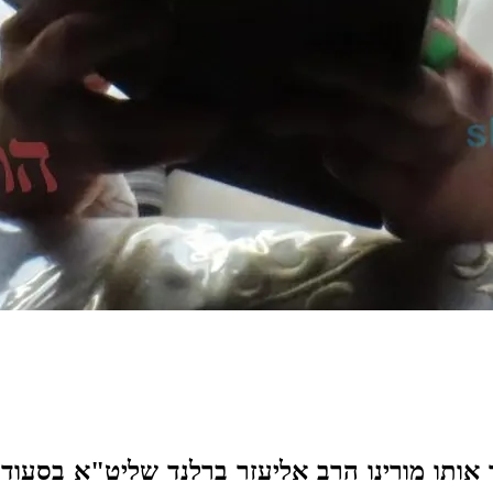
אותו מורינו הרב אליעזר ברלנד שליט"א בסעו