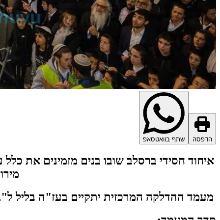
הדפסה
שתף בוואטסאפ
איחוד חסידי ברסלב שובו בנים מזמינים את כלל
מירו
מעמד ההדלקה המרכזית יתקיים בעז"ה בליל ל"ג בעומר בשעה 03:00 לפנות בוקר באתרא קדישא 
סדר המעמד: