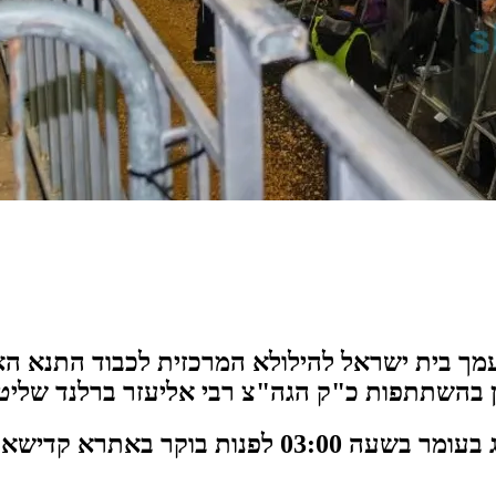
 עמך בית ישראל להילולא המרכזית לכבוד התנא הא
ן בהשתתפות כ"ק הגה"צ רבי אליעזר ברלנד שליט
מירון מתחם ההדלקות המורחב