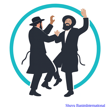
Shuvu Banim
International