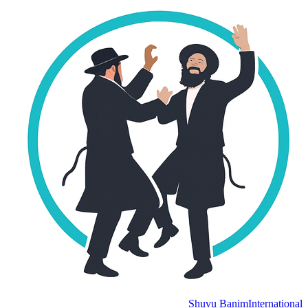
Shuvu Banim
Internation