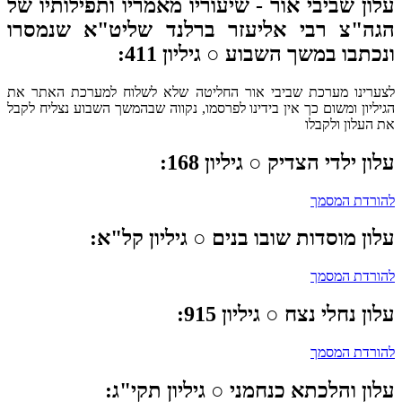
ון שביבי אור -
שיעוריו מאמריו ותפילותיו של
גה"צ רבי אליעזר ברלנד שליט"א שנמסרו
כתבו במשך השבוע ○ גיליון 411:
ערינו מערכת שביבי אור החליטה שלא לשלוח למערכת האתר את
יליון ומשום כך אין בידינו לפרסמו, נקווה שבהמשך השבוע נצליח לקבל
 העלון ולקבלו
ון ילדי הצדיק
○ גיליון 168:
ורדת המסמך
ון מוסדות שובו בנים
○ גיליון קל"א:
ורדת המסמך
ון נחלי נצח
○ גיליון 915:
ורדת המסמך
ון והלכתא כנחמני
○ גיליון תקי"ג: