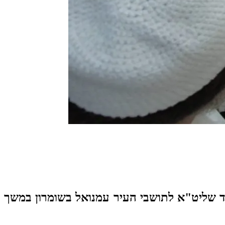
נד שליט"א לתושבי העיר עמנואל בשומרון במשך