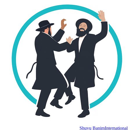
Shuvu Banim
International