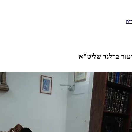
ות
יעזר ברלנד שליט"א