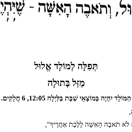
תְּפִלָּה לְמוֹלָד אֱלוּל
מַזַּל בְּתוּלָה
הַמּוֹלָד יִהְיֶה בְּמוֹצָאֵי שַׁבָּת בַּלַּיְלָה 12:05, 6 חֲלָקִים.
,
ְאִם לֹא תֹאבֶה הָאִשָּׁה לָלֶכֶת אַחֲרֶיךָ",