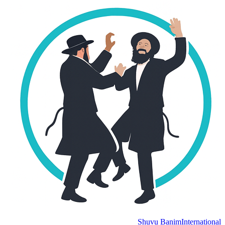
Shuvu Banim
International