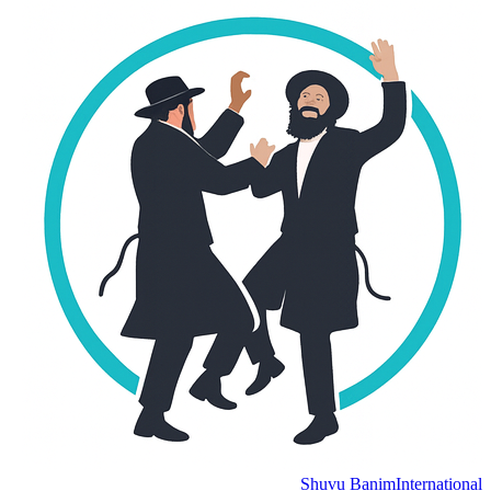
Shuvu Banim
International