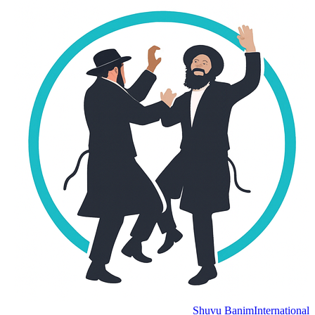
Shuvu Banim
Internation