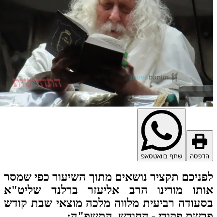
דפסה
שתף בוואטסאפ
ניכם תקציר נושאים מתוך השיעור כפי שמסר
ותו מורינו הרב אליעזר ברלנד שליט"א
עודה רביעית מלווה מלכה מוצאי שבת קודש
שת פקודי - החודש, התשפ"ה
: