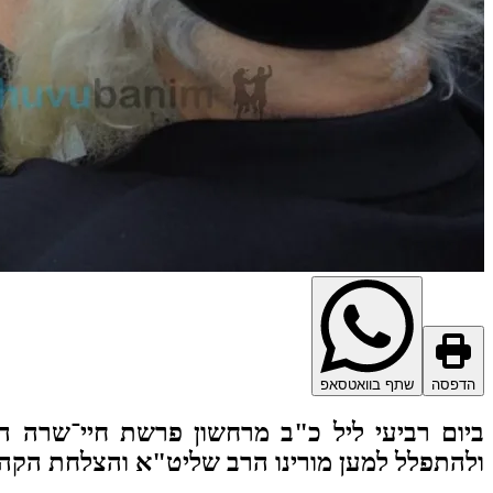
הדפסה
שתף בוואטסאפ
ביום רביעי ליל כ"ב מרחשון פרשת חיי־שרה הת
ולהתפלל למען מורינו הרב שליט"א והצלחת הקהי