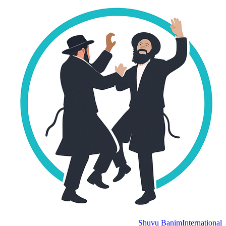
Shuvu Banim
International