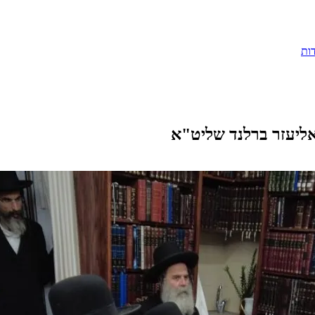
ות
ליעזר ברלנד שליט"א