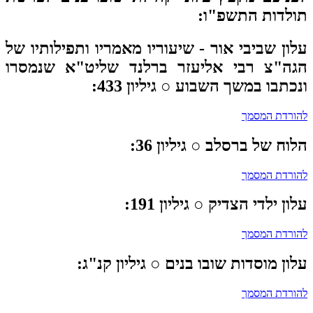
לדות התשפ"ו:
ון שביבי אור -
שיעוריו מאמריו ותפילותיו של
גה"צ רבי אליעזר ברלנד שליט"א שנמסרו
כתבו במשך השבוע ○ גיליון 433:
ורדת המסמך
וח של ברסלב
○ גיליון 36:
ורדת המסמך
ון ילדי הצדיק
○ גיליון 191:
ורדת המסמך
ון מוסדות שובו בנים
○ גיליון קנ"ג:
ורדת המסמך