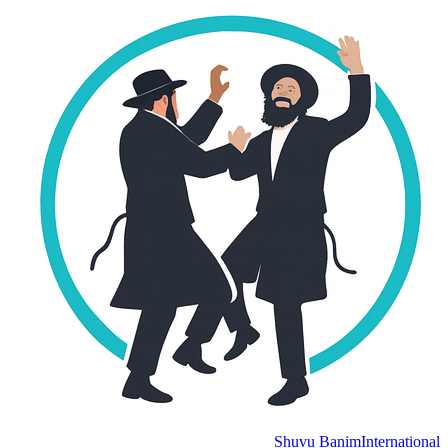
Shuvu Banim
Internation