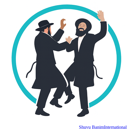
Shuvu Banim
Internation