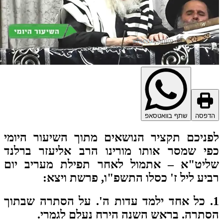
דפסה
שתף בוואטסאפ
ניכם תקציר הנושאים מתוך השיעור היומי
י שמסר אותו מורינו הרב אליעזר ברלנד
ליט"א – אתמול לאחר תפילת מעריב יום
יע ליל ז' כסלו התשפ"ו, פרשת ויצא
:
1. כל אחד ילמד עדות ה'. על הסתרה שבתוך
תרה. בראש השנה הירח נעלם לגמרי.