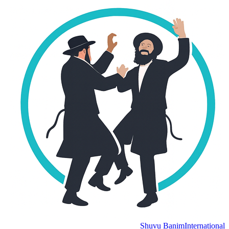
Shuvu Banim
Internation