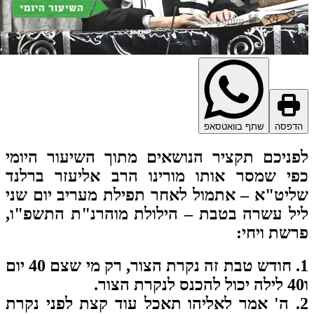
דפסה
שתף בוואטסאפ
ניכם תקציר הנושאים מתוך השיעור היומי
י שמסר אותו מורינו הרב אליעזר ברלנד
יט"א – אתמול לאחר תפילת מעריב יום שני
ל עשרה בטבת – הילולת מוהרנ"ת התשפ"ו,
שת ויחי
:
1. חודש טבת זה נקרת הצור, רק מי שצם 40 יום
2. ה' אמר לאליהו תאכל עוד קצת לפני נקרת