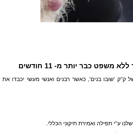
ל ק"ק 'שובו בנים', כאשר רבנים ואנשי מעשי יכבדו את