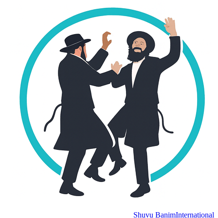
Shuvu Banim
International