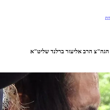
ות
 הגה"צ הרב אליעזר ברלנד שליט"א