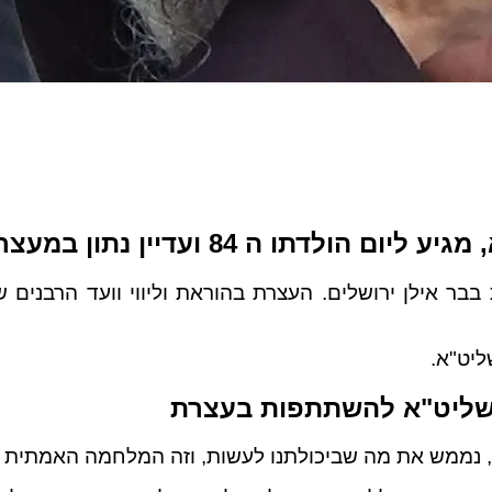
 במעצר ללא משפט כבר יותר מ- 11 חודשים
ר אילן ירושלים. העצרת בהוראת וליווי וועד הרבנים ש
ליט"א.
שליט"א להשתתפות בעצרת