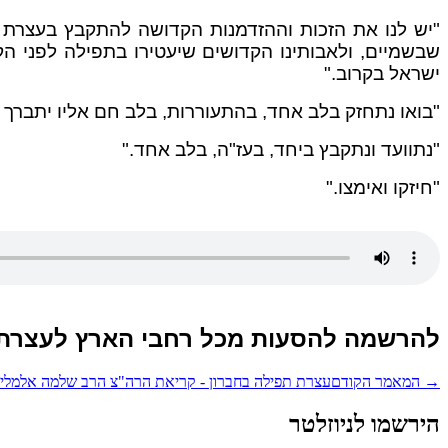
שבשמיים, ולאבותינו הקדושים שיעטירו בתפילה לפני הקב"ה
ישראל בקרוב."
"בואו נתחזק בלב אחד, בהתעוררות, בלב חם אליו יתברך 
"נתוועד ונתקבץ ביחד, בעז"ה, בלב אחד."
"חיזקו ואימצו."
להרשמה להסעות מכל רחבי הארץ לעצרת הרבבות 
→
המאמר הקודם
עצרת תפילה בחברון - קריאת הרה"צ הרב שלמה אלמלי
הירשמו לניוזלטר