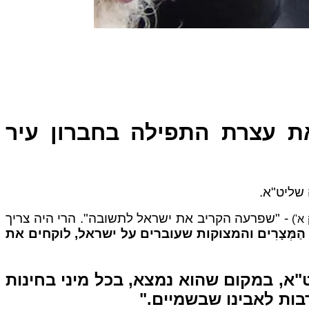
ת עצרת התפילה בחברון עיר
- "שפרעה הקריב את ישראל לתשובה". הרי היה צריך
א')
ְּצָרִים והמצוקות שעוברים על ישראל, לוקחים את
יט"א, במקום שהוא נמצא, בכל מיני בחינות
רבות לאבינו שבשמיים."