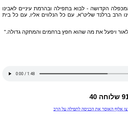
ות הקדושה להתקבץ בעצרת תפילה וזעקה - היום, יום שלישי בשעה 21:00, במערת המכפלה הקדושה - לבוא בתפילה ובהרמת עיניים לאבינו
ינו הרב ברלנד שליט"א, עם כל הנלווים אליו, עם כל בית
 לאור ויפעל את מה שהוא חפץ ברחמים והמתקה גדולה."
צו אלוף האוסר את הכניסה לתפילה על הרב