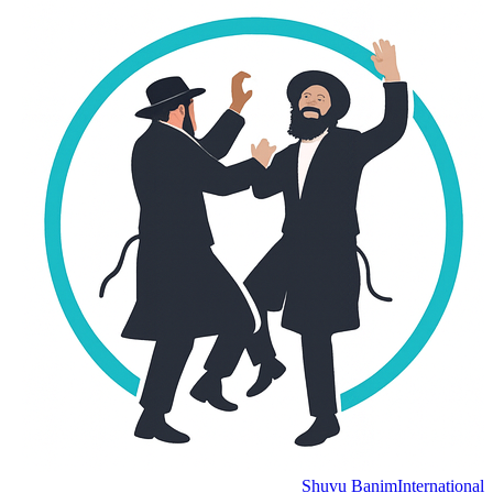
Shuvu Banim
International