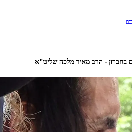
ות
 בחברון - הרב מאיר מלכה שליט"א