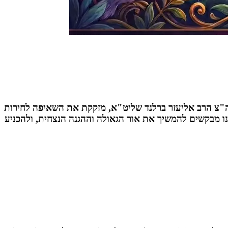
 הגה"צ הרב אליעזר ברלנד שליט"א, מזקקת את השאיפה לחירות
אנו מבקשים להמשיך את אור הגאולה וההגנה הנצחית, ולהכניע