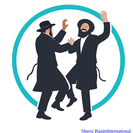
Shuvu Banim
International