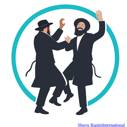
Shuvu Banim
Internation