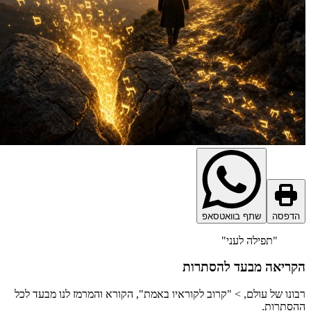
דפסה
שתף בוואטסאפ
"תפילה לעני"
ריאה מבעד להסתרות
ונו של עולם, > "קרוב לקוראיו באמת", הקורא והמרמז לנו מבעד לכל
סתרות.