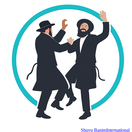
Shuvu Banim
Internation