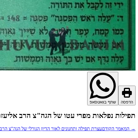
הדפסה
שתף בוואטסאפ
תפילות נפלאות מפרי עטו של הגה"צ הרב אליעז
→
המאמר הקודם
עצרת תפילה ותחנונים לאור הדיון הגורלי של הגה"צ הרב