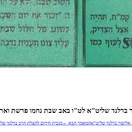
ר ברלנד שליט"א לט"ו באב שבת נחמו פרשת וא
 אליעזר ברלנד שליט"א
המאמר הבא
←
מגבית חירום להצלת הרב ברלנד של