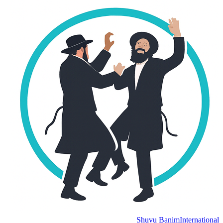
Shuvu Banim
International