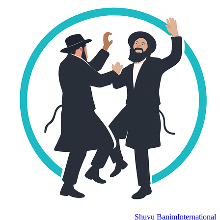
Shuvu Banim
International