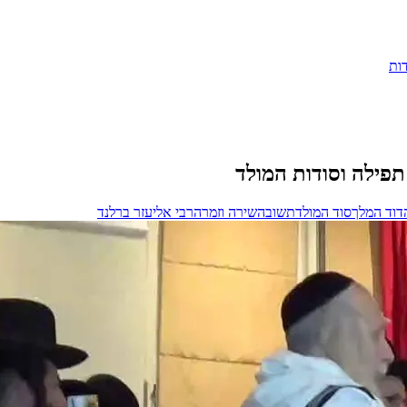
ות
תפילה וסודות המולד
דוד המלך
סוד המולד
תשובה
שירה וזמרה
רבי אליעזר ברלנד