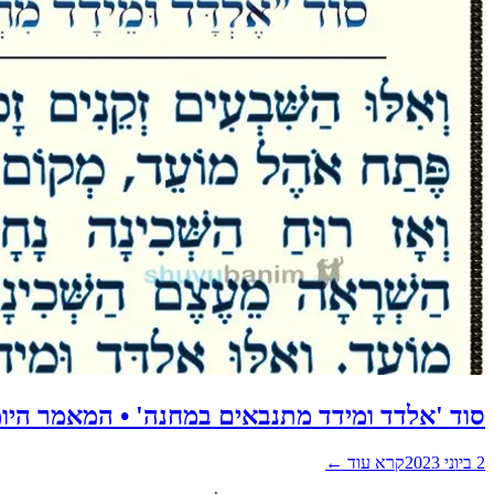
סוד 'אלדד ומידד מתנבאים במחנה' • המאמר היו
2 ביוני 2023
קרא עוד ←