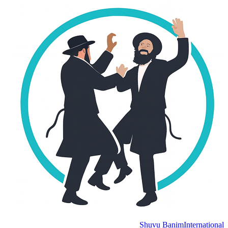
Shuvu Banim
International