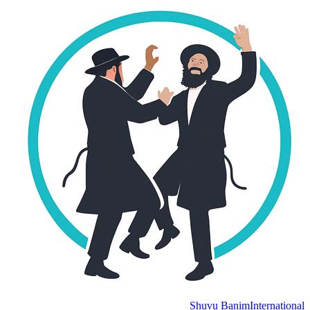
Shuvu Banim
International