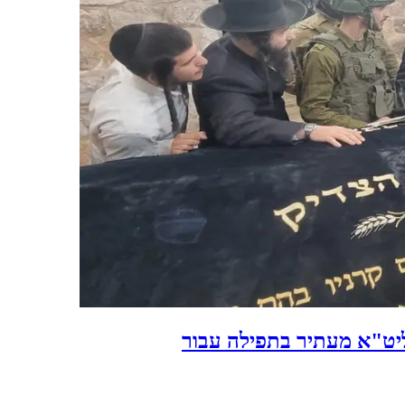
נד שליט"א מעתיר בתפילה עבור