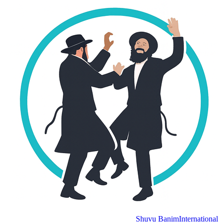
Shuvu Banim
International