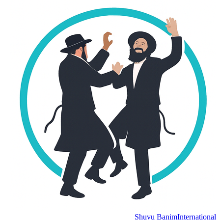
Shuvu Banim
International