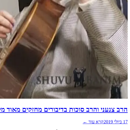
הרב צנעני והרב סוכות בדיבורים מחזקים מאוד מל
17 ביולי 2019
קרא עוד ←