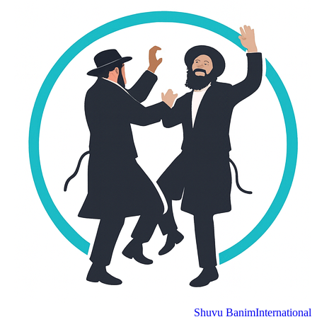
Shuvu Banim
International